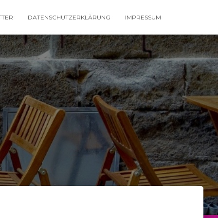
TTER
DATENSCHUTZERKLÄRUNG
IMPRESSUM
e