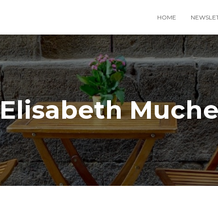
HOME
NEWSLE
Elisabeth Much